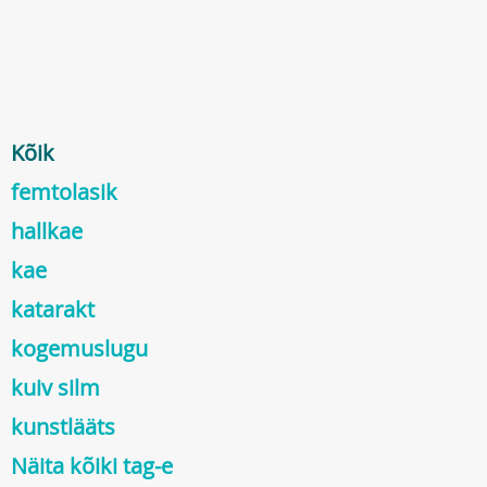
Kõik
femtolasik
hallkae
kae
katarakt
kogemuslugu
kuiv silm
kunstlääts
Näita kõiki tag-e