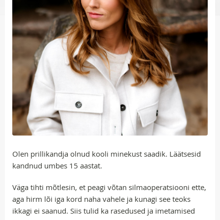
Olen prillikandja olnud kooli minekust saadik. Läätsesid
kandnud umbes 15 aastat.
Väga tihti mõtlesin, et peagi võtan silmaoperatsiooni ette,
aga hirm lõi iga kord naha vahele ja kunagi see teoks
ikkagi ei saanud. Siis tulid ka rasedused ja imetamised