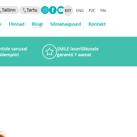
Tallinn
Tartu
EST
ENG
РУС
FIN
e
Hinnad
Blogi
Silmahaigused
Kontakt
ntide vanusel
SMILE laserlõikusele
 ülempiiri
garantii 7 aastat