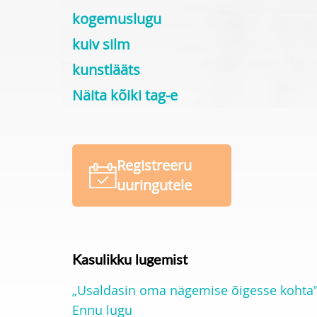
kogemuslugu
kuiv silm
kunstlääts
Näita kõiki tag-e
Registreeru
uuringutele
Kasulikku lugemist
„Usaldasin oma nägemise õigesse kohta"
Ennu lugu