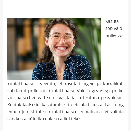
Kasuta
sobivaid
prille või
kontaktläätsi – veendu, et kasutad õigeid ja korralikult
sobitatud prille või kontaktläätsi. Vale tugevusega prillid
või läätsed võivad silmi väsitada ja tekitada peavalusid.
Kontaktläätsede kasutamisel tuleb alati pesta käsi ning
enne ujumist tuleb kontaktläätsed eemaldada, et vältida
sarvkesta põletiku ehk keratiidi teket.