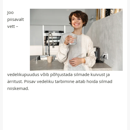
Joo
piisavalt
vett –
vedelikupuudus võib põhjustada silmade kuivust ja
ärritust. Piisav vedeliku tarbimine aitab hoida silmad
niiskemad.