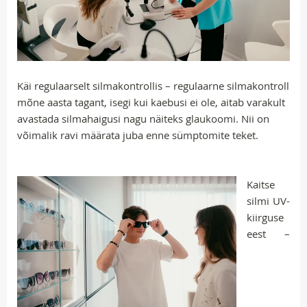
Käi regulaarselt silmakontrollis – regulaarne silmakontroll
mõne aasta tagant, isegi kui kaebusi ei ole, aitab varakult
avastada silmahaigusi nagu näiteks glaukoomi. Nii on
võimalik ravi määrata juba enne sümptomite teket.
Kaitse
silmi UV-
kiirguse
eest –