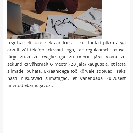
regulaarselt pause ekraanitööst – kui töötad pikka aega
arvuti või telefoni ekraani taga, tee regulaarselt pause.
Järgi 20-20-20 reeglit: iga 20 minuti järel vaata 20
sekundiks vähemalt 6 meetri (20 jala) kaugusele, et lasta
silmadel puhata. Ekraanidega töö kõrvale sobivad lisaks
hästi niisutavad silmatilgad, et vähendada kuivusest
tingitud ebamugavust.