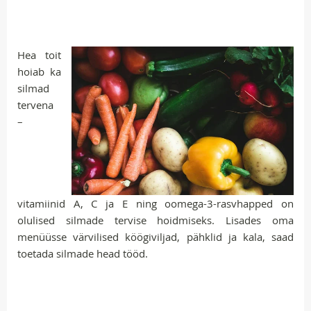
Hea toit
hoiab ka
silmad
tervena
–
vitamiinid A, C ja E ning oomega-3-rasvhapped on
olulised silmade tervise hoidmiseks. Lisades oma
menüüsse värvilised köögiviljad, pähklid ja kala, saad
toetada silmade head tööd.