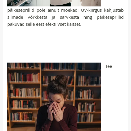
päikeseprillid pole ainult moekad! UV-kiirgus kahjustab
silmade võrkkesta ja sarvkesta ning päikeseprillid
pakuvad selle eest efektiivset kaitset.
Tee