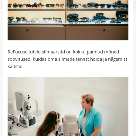
ReFocuse tublid silmaarstid on kokku pannud mõned
soovitused, kuidas oma silmade tervist hoida ja nägemist
kaitsta: