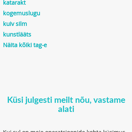
katarakt
kogemuslugu
kuiv silm
kunstlääts
Näita kõiki tag-e
Küsi julgesti meilt nõu, vastame
alati