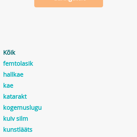
Kõik
femtolasik
hallkae
kae
katarakt
kogemuslugu
kuiv silm
kunstlääts