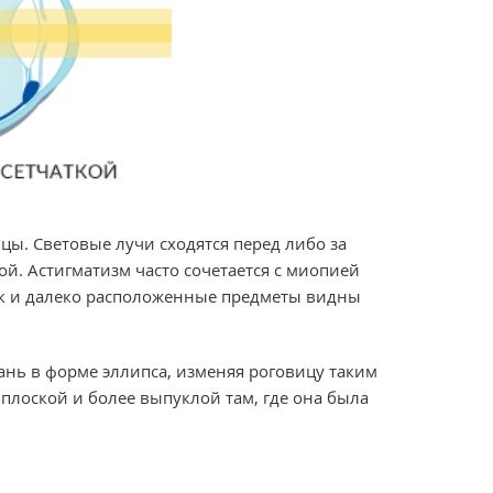
ы. Световые лучи сходятся перед либо за
мой. Астигматизм часто сочетается с миопией
так и далеко расположенные предметы видны
ань в форме эллипса, изменяя роговицу таким
 плоской и более выпуклой там, где она была