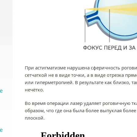
При астигматизме нарушена сферичность роговиц
сетчаткой не в виде точки, а в виде отрезка пря
или гиперметропией. В результате как близко, 
нечётко.
е
Во время операции лазер удаляет роговичную тк
образом, что где она была более выпуклая более
плоской.
е