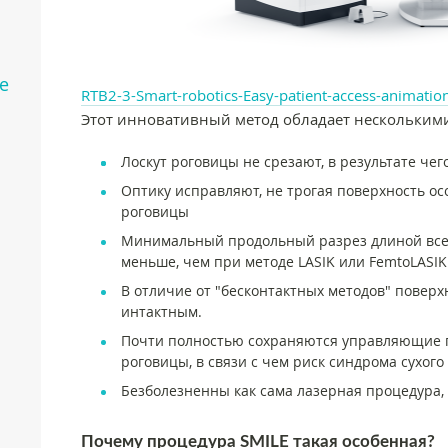
е
RTB2-3-Smart-robotics-Easy-patient-access-animati
Этот инновативный метод обладает нескольким
Лоскут роговицы не срезают, в результате чег
Оптику исправляют, не трогая поверхность о
роговицы
Минимальный продольный разрез длиной всег
меньше, чем при методе LASIK или FemtoLASIK
В отличие от "бесконтактных методов" поверх
интактным.
Почти полностью сохраняются управляющие 
роговицы, в связи с чем риск синдрома сухог
Безболезненны как сама лазерная процедура, 
Почему процедура SMILE такая особенная?