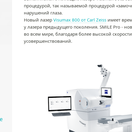
процедурой, так называемой процедурой «замоч
нарушений глаза.
Новый лазер
Visumax 800 от Carl Zeiss
имеет время
у лазера предыдущего поколения. SMILE Pro - н
во всем мире, благодаря более высокой скорости
усовершенствований.
е