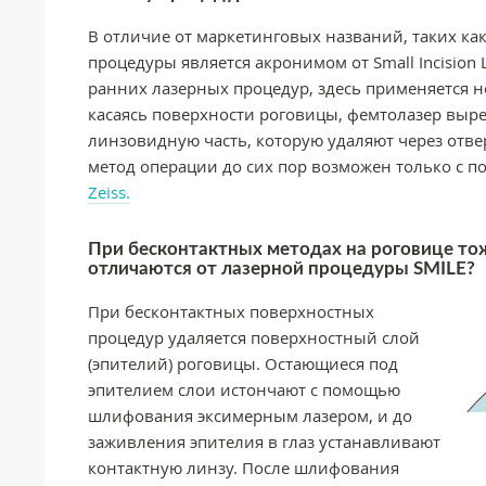
В отличие от маркетинговых названий, таких как 
процедуры является акронимом от Small Incision Le
ранних лазерных процедур, здесь применяется н
касаясь поверхности роговицы, фемтолазер выре
линзовидную часть, которую удаляют через отве
метод операции до сих пор возможен только с
Zeiss.
При бесконтактных методах на роговице тож
отличаются от лазерной процедуры SMILE?
При бесконтактных поверхностных
процедур удаляется поверхностный слой
(эпителий) роговицы. Остающиеся под
эпителием слои истончают с помощью
шлифования эксимерным лазером, и до
заживления эпителия в глаз устанавливают
контактную линзу. После шлифования