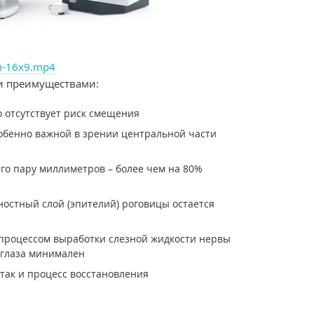
on-16x9.mp4
и преимуществами:
о отсутствует риск смещения
собенно важной в зрении центральной части
о пару миллиметров – более чем на 80%
ностный слой (эпителий) роговицы остается
процессом выработки слезной жидкости нервы
о глаза минимален
так и процесс восстановления