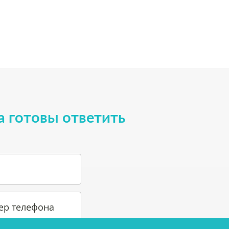
а готовы ответить
ер телефона