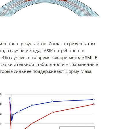
ильность результатов. Согласно результатам
, в случае метода LASIK потребность в
4% случаев, в то время как при методе SMILE
а исключительной стабильности – сохраненные
оторые сильнее поддерживают форму глаза,