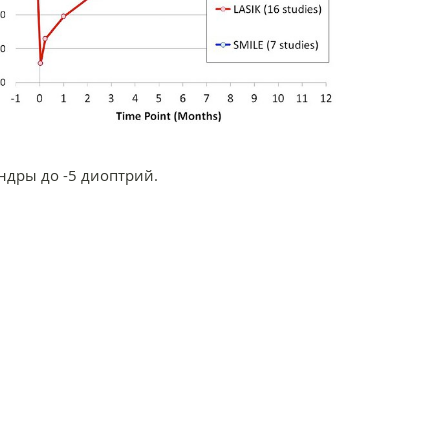
индры до -5 диоптрий.