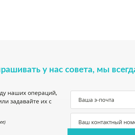
прашивать у нас совета, мы всегд
оду наших операций,
Ваша э-почта
ли задавайте их с
Ваш контактный ном
.ee
)