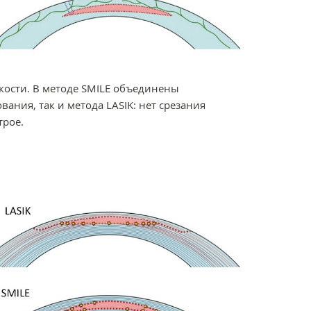
кости. В методе SMILE объединены
ания, так и метода LASIK: нет срезания
трое.