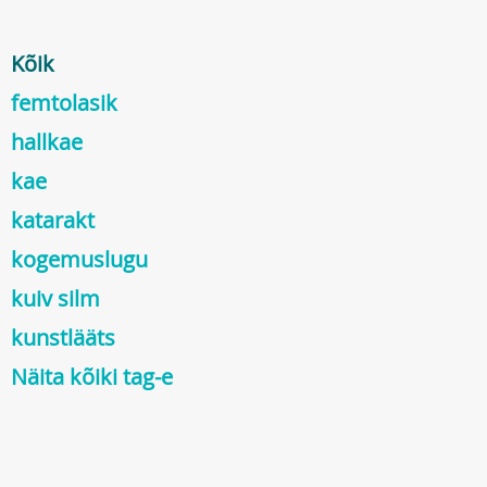
Kõik
femtolasik
hallkae
kae
katarakt
kogemuslugu
kuiv silm
kunstlääts
Näita kõiki tag-e