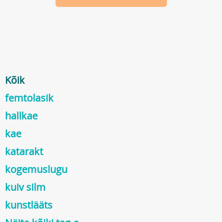
Kõik
femtolasik
hallkae
kae
katarakt
kogemuslugu
kuiv silm
kunstlääts