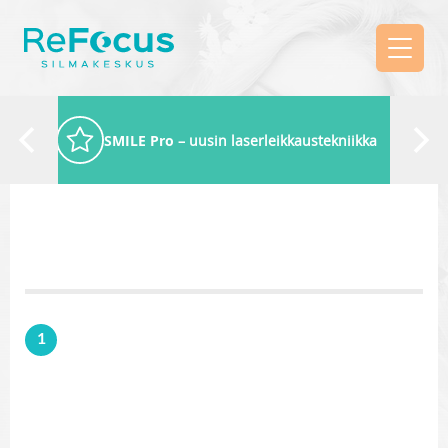
SMILE Pro
– uusin laserleikkaustekniikka
1