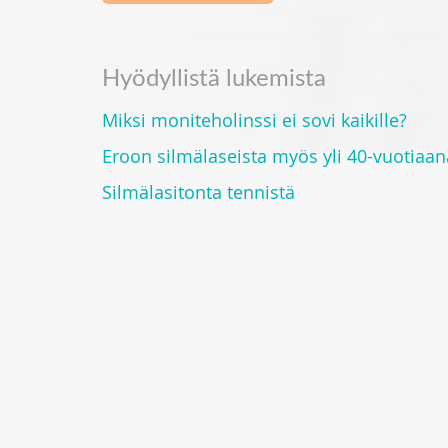
Hyödyllistä lukemista
Miksi moniteholinssi ei sovi kaikille?
Eroon silmälaseista myös yli 40-vuotiaan
Silmälasitonta tennistä