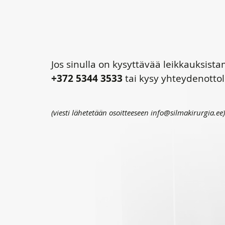
Jos sinulla on kysyttävää leikkauksis
+372 5344 3533
tai kysy yhteydenotto
(viesti lähetetään osoitteeseen info@silmakirurgia.ee)