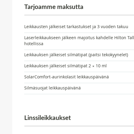
Tarjoamme maksutta
Leikkausten jälkeiset tarkastukset ja 3 vuoden takuu
Laserleikkaukseen jälkeen majoitus kahdelle Hilton Tall
hotellissa
Leikkauksen jälkeiset silmätipat (paitsi tekokyynelet)
Leikkauksen jälkeiset silmätipat 2 × 10 ml
SolarComfort-aurinkolasit leikkauspäivänä
Silmäsuojat leikkauspäivänä
Linssileikkaukset