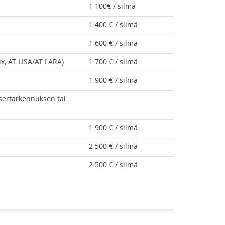
1 100€ / silmä
1 400 € / silmä
1 600 € / silmä
ix, AT LISA/AT LARA)
1 700 € / silmä
1 900 € / silmä
asertarkennuksen tai
1 900 € / silmä
2 500 € / silmä
2 500 € / silmä