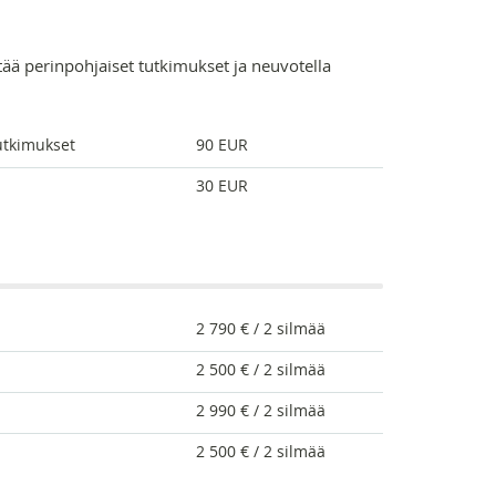
tää perinpohjaiset tutkimukset ja neuvotella
utkimukset
90 EUR
30 EUR
2 790 € / 2 silmää
2 500 € / 2 silmää
2 990 € / 2 silmää
2 500 € / 2 silmää