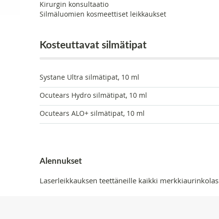
Kirurgin konsultaatio
Silmäluomien kosmeettiset leikkaukset
Kosteuttavat silmätipat
Systane Ultra silmätipat, 10 ml
Ocutears Hydro silmätipat, 10 ml
Ocutears ALO+ silmätipat, 10 ml
Alennukset
Laserleikkauksen teettäneille kaikki merkkiaurinkolas