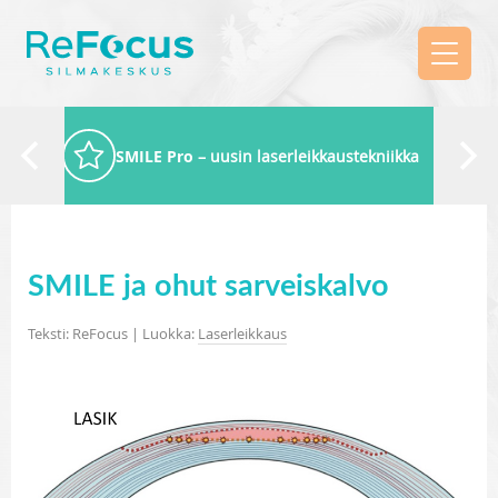
SMILE Pro
– uusin laserleikkaustekniikka
SMILE ja ohut sarveiskalvo
Teksti: ReFocus | Luokka:
Laserleikkaus