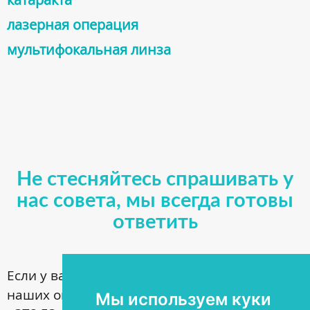
лазерная операция
мультифокальная линза
Не стесняйтесь спрашивать у
нас совета, мы всегда готовы
ответить
Если у вас имеются вопросы по поводу
наших операций, звоните по номеру
Мы используем куки