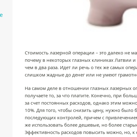
е
Стоимость лазерной операции – это далеко не ма
почему в некоторых глазных клиниках Латвии и 
чем в два раза. Идет ли речь о тех же самых опе
слишком жадные до денег или не умеют грамотн
На самом деле в отношении глазных лазерных оп
получаете то, за что платите. Конечно, при бо
за счет постоянных расходов, однако этим можн
10%. Для того, чтобы снизить цену, нужно было
последующих контролей, причем с привлечение
же использовать более дешевые, но более старые
Эффективность расходов повысить можно, но, к 