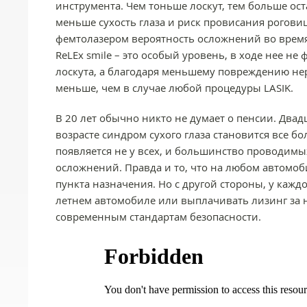
инструмента. Чем тоньше лоскут, тем больше ост
меньше сухость глаза и риск провисания роговиц
фемтолазером вероятность осложнений во время
ReLEx smile – это особый уровень, в ходе нее н
лоскута, а благодаря меньшему повреждению не
меньше, чем в случае любой процедуры LASIK.
В 20 лет обычно никто не думает о пенсии. Двад
возрасте синдром сухого глаза становится все бо
появляется не у всех, и большинство проводимы
осложнений. Правда и то, что на любом автомо
пункта назначения. Но с другой стороны, у каждо
летнем автомобиле или выплачивать лизинг за
современным стандартам безопасности.