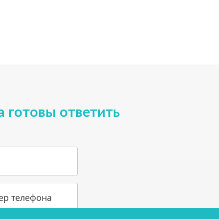
а готовы ответить
ер телефона