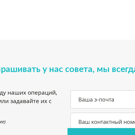
прашивать у нас совета, мы всегд
оду наших операций,
Ваша э-почта
ли задавайте их с
Ваш контактный ном
.ee
)