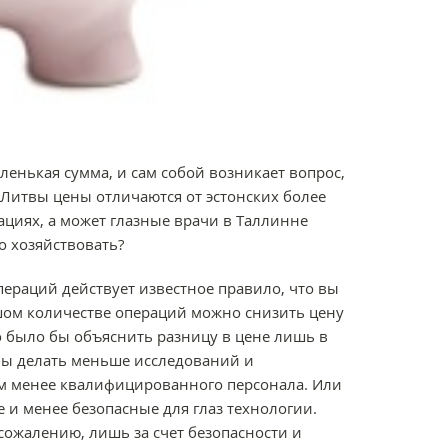
ленькая сумма, и сам собой возникает вопрос,
Литвы цены отличаются от эстонских более
рациях, а может глазные врачи в Таллинне
о хозяйствовать?
ераций действует известное правило, что вы
льшом количестве операций можно снизить цену
о было бы объяснить разницу в цене лишь в
 бы делать меньше исследований и
м менее квалифицированного персонала. Или
 и менее безопасные для глаз технологии.
сожалению, лишь за счет безопасности и