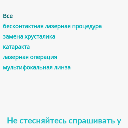
Все
бесконтактная лазерная процедура
заменa хрусталика
катарактa
лазерная операция
мультифокальная линза
Не стесняйтесь спрашивать у